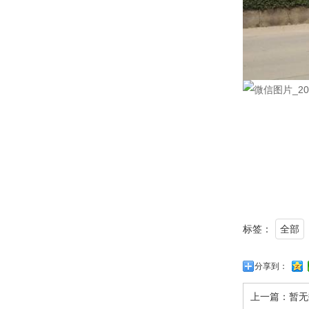
标签：
全部
分享到：
上一篇：
暂无