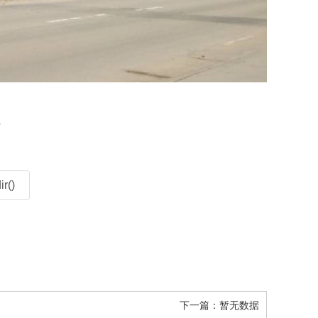
？
r()
下一篇：
暂无数据