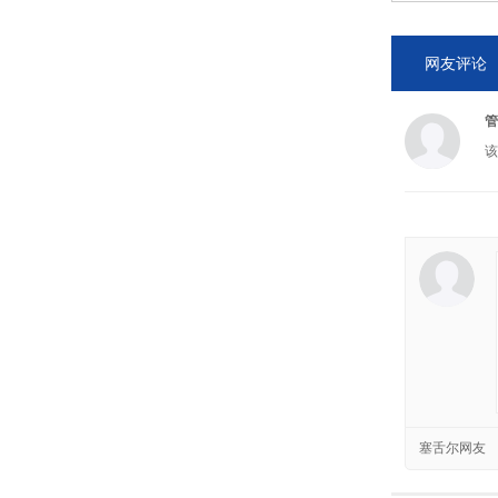
网友评论
管
该
塞舌尔网友