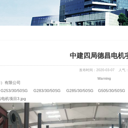
中建四局德昌电机
发布时间：2020-03-07
人气
Warning
门）有限公司
G253/30/50SG G283/30/50SG G285/30/50SG G505/30/50SG