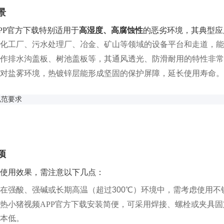
景
PP官方下载特别适用于
高湿度、高腐蚀性
的恶劣环境，其典型应
化工厂、污水处理厂、冶金、矿山等领域的设备平台和走道，能
作排水沟盖板、树池盖板等，其通风透光、防滑耐用的特性非常
对盐雾环境，热镀锌层能形成坚固的保护屏障，延长使用寿命。
规范要求
项
使用效果，需注意以下几点：
在强酸、强碱或长期高温（超过
300
℃
）环境中，需考虑使用不
热小猪视频APP官方下载安装简便，可采用焊接、螺栓或夹具
本低。