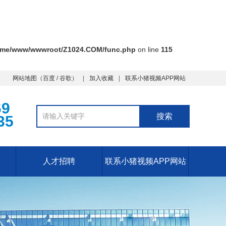
ome/www/wwwroot/Z1024.COM/func.php
on line
115
网站地图
（
百度
/
谷歌
）
加入收藏
联系小猪视频APP网站
69
35
人才招聘
联系小猪视频APP网站