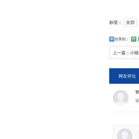
标签：
全部
分享到：
上一篇：
小猪
网友评论
管
该