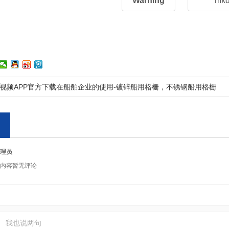
Warning
mkdi
视频APP官方下载在船舶企业的使用-镀锌船用格栅，不锈钢船用格栅
理员
内容暂无评论