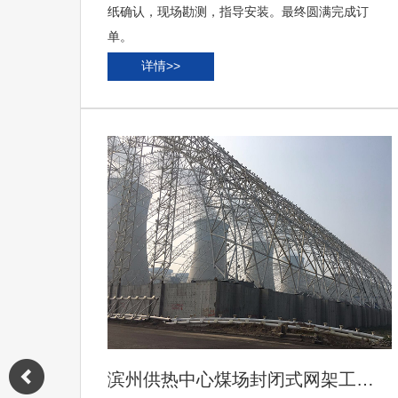
纸确认，现场勘测，指导安装。最终圆满完成订
单。
详情>>
滨州供热中心煤场封闭式网架工…