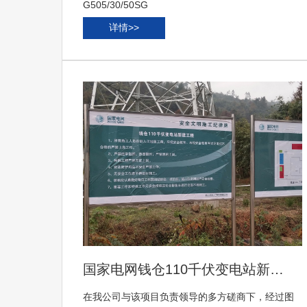
G505/30/50SG
详情>>
国家电网钱仓110千伏变电站新…
在我公司与该项目负责领导的多方磋商下，经过图